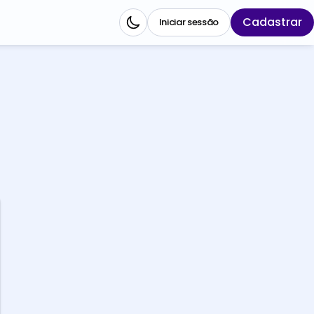
Cadastrar
Iniciar sessão